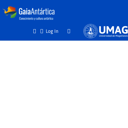
(current)
Log In